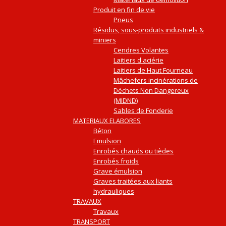
Produit en fin de vie
Pneus
Résidus, sous-produits industriels &
miniers
Cendres Volantes
Laitiers d'aciérie
Laitiers de Haut Fourneau
Mâchefers incinérations de
Déchets Non Dangereux
(MIDND)
Sables de Fonderie
MATERIAUX ELABORES
Béton
Emulsion
Enrobés chauds ou tièdes
Enrobés froids
Grave émulsion
Graves traitées aux liants
hydrauliques
TRAVAUX
Travaux
TRANSPORT