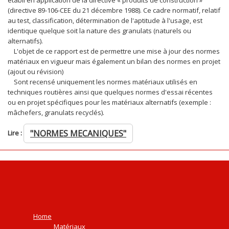
établi en application de la directive « produits de construction »
(directive 89-106-CEE du 21 décembre 1988). Ce cadre normatif, relatif
au test, classification, détermination de l'aptitude à l'usage, est
identique quelque soit la nature des granulats (naturels ou
alternatifs).
L'objet de ce rapport est de permettre une mise à jour des normes
matériaux en vigueur mais également un bilan des normes en projet
(ajout ou révision)
Sont recensé uniquement les normes matériaux utilisés en
techniques routières ainsi que quelques normes d'essai récentes
ou en projet spécifiques pour les matériaux alternatifs (exemple :
mâchefers, granulats recyclés).
"NORMES MECANIQUES"
Lire :
Home
Matériaux