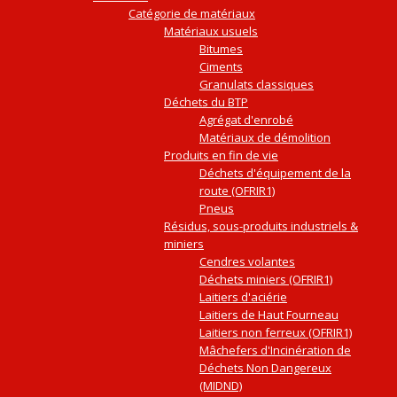
Catégorie de matériaux
Matériaux usuels
Bitumes
Ciments
Granulats classiques
Déchets du BTP
Agrégat d'enrobé
Matériaux de démolition
Produits en fin de vie
Déchets d'équipement de la
route (OFRIR1)
Pneus
Résidus, sous-produits industriels &
miniers
Cendres volantes
Déchets miniers (OFRIR1)
Laitiers d'aciérie
Laitiers de Haut Fourneau
Laitiers non ferreux (OFRIR1)
Mâchefers d'Incinération de
Déchets Non Dangereux
(MIDND)