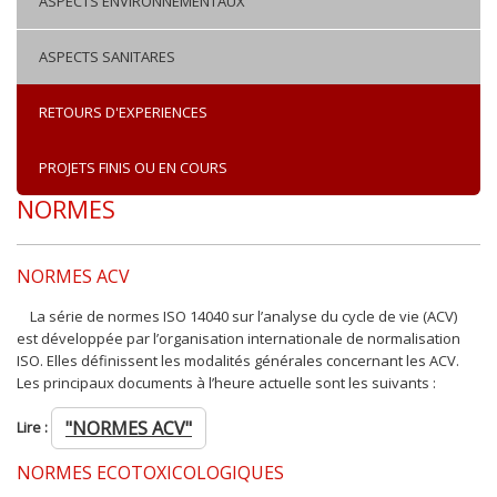
ASPECTS ENVIRONNEMENTAUX
ASPECTS SANITARES
RETOURS D'EXPERIENCES
PROJETS FINIS OU EN COURS
NORMES
NORMES ACV
La série de normes ISO 14040 sur l’analyse du cycle de vie (ACV)
est développée par l’organisation internationale de normalisation
ISO. Elles définissent les modalités générales concernant les ACV.
Les principaux documents à l’heure actuelle sont les suivants :
"NORMES ACV"
Lire :
NORMES ECOTOXICOLOGIQUES