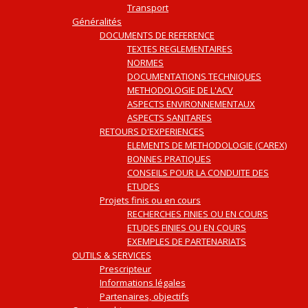
Transport
Généralités
DOCUMENTS DE REFERENCE
TEXTES REGLEMENTAIRES
NORMES
DOCUMENTATIONS TECHNIQUES
METHODOLOGIE DE L'ACV
ASPECTS ENVIRONNEMENTAUX
ASPECTS SANITARES
RETOURS D'EXPERIENCES
ELEMENTS DE METHODOLOGIE (CAREX)
BONNES PRATIQUES
CONSEILS POUR LA CONDUITE DES
ETUDES
Projets finis ou en cours
RECHERCHES FINIES OU EN COURS
ETUDES FINIES OU EN COURS
EXEMPLES DE PARTENARIATS
OUTILS & SERVICES
Prescripteur
Informations légales
Partenaires, objectifs