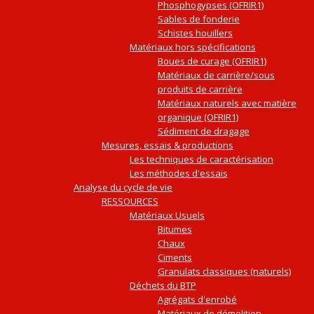
Phosphogypses (OFRIR1)
Sables de fonderie
Schistes houillers
Matériaux hors spécifications
Boues de curage (OFRIR1)
Matériaux de carrière/sous
produits de carrière
Matériaux naturels avec matière
organique (OFRIR1)
Sédiment de dragage
Mesures, essais & productions
Les techniques de caractérisation
Les méthodes d'essais
Analyse du cycle de vie
RESSOURCES
Matériaux Usuels
Bitumes
Chaux
Ciments
Granulats classiques (naturels)
Déchets du BTP
Agrégats d'enrobé
Matériaux de démolition