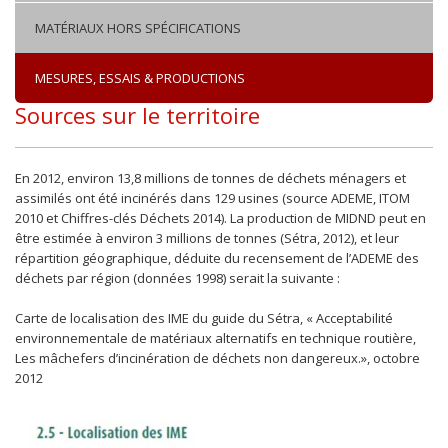
MATÉRIAUX HORS SPÉCIFICATIONS
MESURES, ESSAIS & PRODUCTIONS
Sources sur le territoire
En 2012, environ 13,8 millions de tonnes de déchets ménagers et
assimilés ont été incinérés dans 129 usines (source ADEME, ITOM
2010 et Chiffres-clés Déchets 2014). La production de MIDND peut en
être estimée à environ 3 millions de tonnes (Sétra, 2012), et leur
répartition géographique, déduite du recensement de l’ADEME des
déchets par région (données 1998) serait la suivante :
Carte de localisation des IME du guide du Sétra, « Acceptabilité
environnementale de matériaux alternatifs en technique routière,
Les mâchefers d’incinération de déchets non dangereux.», octobre
2012