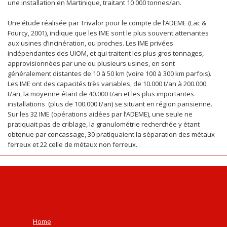
une installation en Martinique, traitant 10 000 tonnes/an.
Une étude réalisée par Trivalor pour le compte de l’ADEME (Lac &
Fourcy, 2001), indique que les IME sont le plus souvent attenantes
aux usines d’incinération, ou proches. Les IME privées
indépendantes des UIOM, et qui traitent les plus gros tonnages,
approvisionnées par une ou plusieurs usines, en sont
généralement distantes de 10 à 50 km (voire 100 à 300 km parfois).
Les IME ont des capacités très variables, de 10.000 t/an à 200.000
t/an, la moyenne étant de 40.000 t/an et les plus importantes
installations (plus de 100.000 t/an) se situant en région parisienne.
Sur les 32 IME (opérations aidées par l’ADEME), une seule ne
pratiquait pas de criblage, la granulométrie recherchée y étant
obtenue par concassage, 30 pratiquaient la séparation des métaux
ferreux et 22 celle de métaux non ferreux.
Home