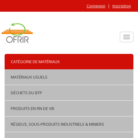
Aller au contenu principal
Connexion
Inscription
Toggle
CATÉGORIE DE MATÉRIAUX
MATÉRIAUX USUELS
DÉCHETS DU BTP
PRODUITS EN FIN DE VIE
RÉSIDUS, SOUS-PRODUITS INDUSTRIELS & MINIERS