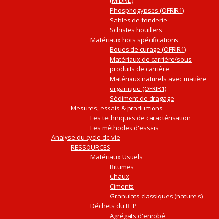
(MIDND)
Phosphogypses (OFRIR1)
Sables de fonderie
Schistes houillers
Matériaux hors spécifications
Boues de curage (OFRIR1)
Matériaux de carrière/sous
produits de carrière
Matériaux naturels avec matière
organique (OFRIR1)
Sédiment de dragage
Mesures, essais & productions
Les techniques de caractérisation
Les méthodes d'essais
Analyse du cycle de vie
RESSOURCES
Matériaux Usuels
Bitumes
Chaux
Ciments
Granulats classiques (naturels)
Déchets du BTP
Agrégats d'enrobé