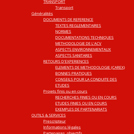
TRANSPORT
Transport
Généralités
DOCUMENTS DE REFERENCE
TEXTES REGLEMENTAIRES
NORMES
DOCUMENTATIONS TECHNIQUES
METHODOLOGIE DE L'ACV
ASPECTS ENVIRONNEMENTAUX
ASPECTS SANITARES
RETOURS D'EXPERIENCES
ELEMENTS DE METHODOLOGIE (CAREX)
BONNES PRATIQUES
CONSEILS POUR LA CONDUITE DES
ETUDES
Projets finis ou en cours
RECHERCHES FINIES OU EN COURS
ETUDES FINIES OU EN COURS
EXEMPLES DE PARTENARIATS
OUTILS & SERVICES
Prescripteur
Informations légales
Partenaires, objectifs