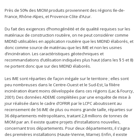
Près de 50% des MIOM produits proviennent des régions Ile-de-
France, Rhône-Alpes, et Provence-Côte d’Azur.
Du fait des exigences d’homogénéité et de qualité requises sur les
matériaux de construction routière, on ne peut considérer comme
MIDND utilisables en application routière que les MIDND élaborés, et
donc comme source de matériau que les IME et non les usines
d’incinération. Les caractéristiques géotechniques et
recommandations d’utilisation indiquées plus haut (dans les § 5 et 8)
ne portent donc que sur des MIDND élaborés.
Les IME sont réparties de façon inégale sur le territoire ; elles sont
peu nombreuses dans le Centre-Ouest et le Sud-Est, la filière
incinération étant moins développée dans ces régions (Lac & Fourcy,
2001). Des données ADEME complétées par une enquête de mise à
jour réalisée dans le cadre d’OFRIR par le LCPC aboutissent au
recensement de 56 IME de plus ou moins grande taille, réparties sur
36 départements métropolitains, traitant 2,8 millions de tonnes de
MIOM par an. Il existe quatre projets d’installations nouvelles,
concernant trois départements. Pour deux départements, il s’agira
des premières installations (Haute-Vienne, Marne). Enfin, il existe