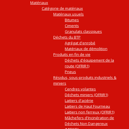
Matériaux
Catégorie de matériaux
Matériaux usuels
Bitumes
Ciments
Granulats classiques
Déchets du BTP
Agrégat d'enrobé
Matériaux de démolition
Produits en fin de vie
Déchets d'équipement de la
route (OFRIR1)
Pneus
Résidus, sous-produits industriels &
miniers
Cendres volantes
Déchets miniers (OFRIR1)
Laitiers d'aciérie
Laitiers de Haut Fourneau
Laitiers non ferreux (OFRIR1)
Mâchefers d'Incinération de
Déchets Non Dangereux